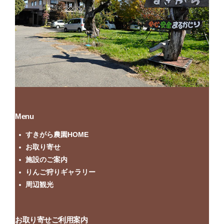
Menu
すきがら農園HOME
お取り寄せ
施設のご案内
りんご狩りギャラリー
周辺観光
お取り寄せご利用案内