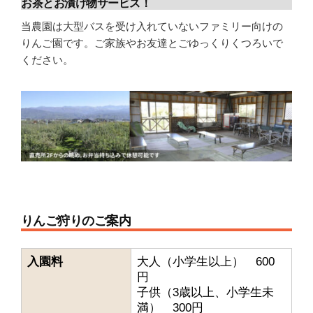
お茶とお漬け物サービス！
当農園は大型バスを受け入れていないファミリー向けの
りんご園です。ご家族やお友達とごゆっくりくつろいで
ください。
りんご狩りのご案内
入園料
大人（小学生以上） 600
円
子供（3歳以上、小学生未
満） 300円