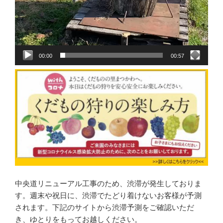
00:00
00:57
中央道リニューアル工事のため、渋滞が発生しておりま
す。週末や祝日に、渋滞でたどり着けないお客様が予測
されます。下記のサイトから渋滞予測をご確認いただ
き、ゆとりをもってお越しください。