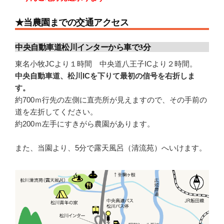
★当農園までの交通アクセス
中央自動車道松川インターから車で3分
東名小牧JCより１時間 中央道八王子ICより２時間。
中央自動車道、松川ICを下りて最初の信号を右折しま
す。
約700ｍ行先の左側に直売所が見えますので、その手前の
道を左折してください。
約200ｍ左手にすきがら農園があります。
また、当園より、5分で露天風呂（清流苑）へいけます。