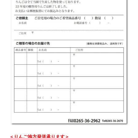
＜りんご地方発送承ります＞