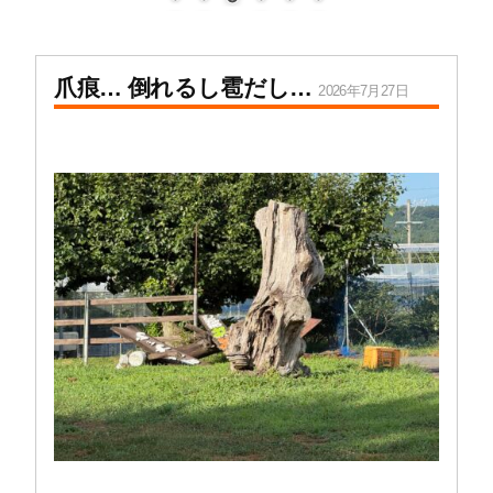
爪痕… 倒れるし雹だし…
2026年7月27日