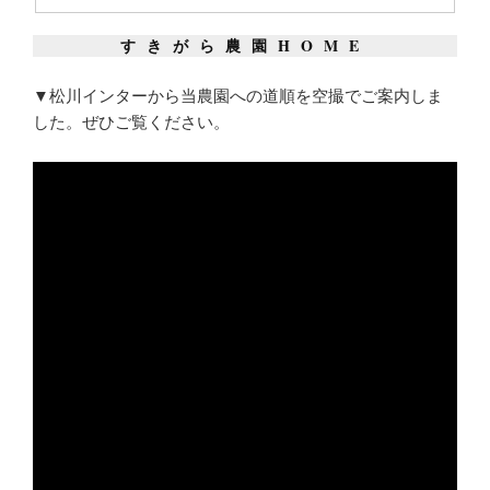
すきがら農園HOME
▼松川インターから当農園への道順を空撮でご案内しま
した。ぜひご覧ください。