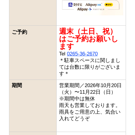
週末（土日、祝）
ご予約
はご予約お願いし
ます
Tel
0265-36-2670
＊駐車スペースに関しまし
ては台数に限りがございま
す＊
期間
営業期間／2026年10月20日
（火）〜11月22日（日）
※期間中は無休
雨天も営業しております。
雨具をご用意の上、気合い
入れてどうぞ