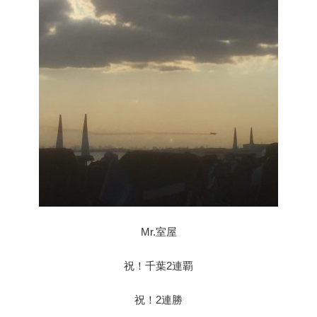
Mr.室屋
祝！千葉2連覇
祝！2連勝