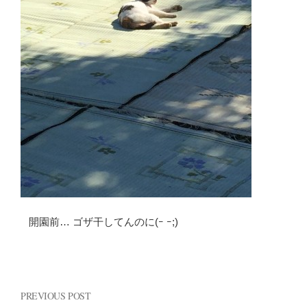
開園前… ゴザ干してんのに(ｰ ｰ;)
PREVIOUS POST