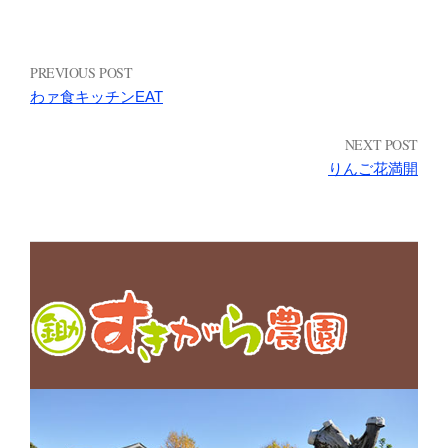
PREVIOUS POST
わァ食キッチンEAT
NEXT POST
りんご花満開