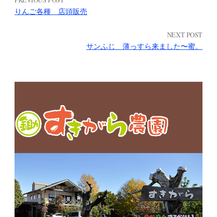
りんご各種 店頭販売
NEXT POST
サンふじ 薄っすら来ました〜蜜。